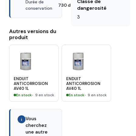
Classe de
Durée de
730 days
dangerosité
conservation
3
Autres versions du
produit
ENDUIT
ENDUIT
ANTICORROSION
ANTICORROSION
AV40 1L
AV40 1L
En stock
9 en stock
En stock
9 en stock
Vous
i
cherchez
une autre