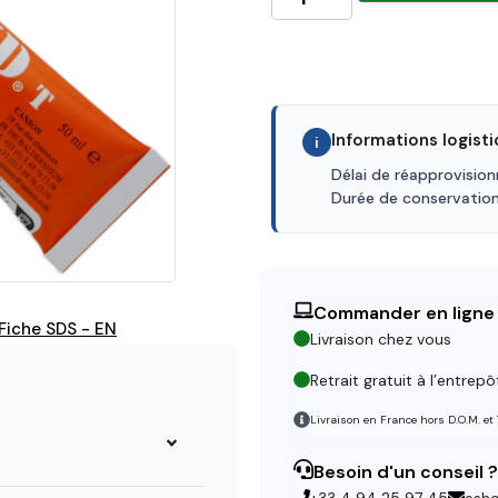
Informations logist
i
Délai de réapprovisio
Durée de conservatio
Commander en ligne
Fiche SDS - EN
Livraison chez vous
Retrait gratuit à l’entrepô
Livraison en France hors D.O.M. et
Besoin d'un conseil ?