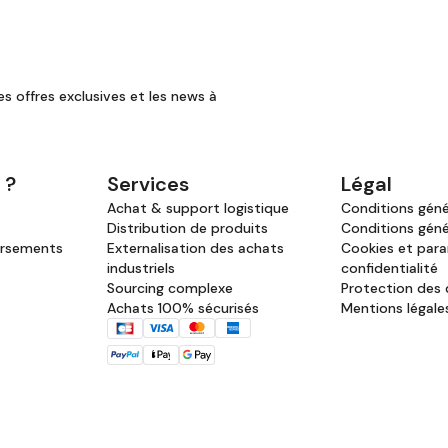
es offres exclusives et les news à
 ?
Services
Légal
Achat & support logistique
Conditions génér
Distribution de produits
Conditions géné
ursements
Externalisation des achats
Cookies et par
industriels
confidentialité
Sourcing complexe
Protection des
Achats 100% sécurisés
Mentions légale