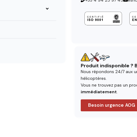
+33 4 94 25 97 45
esh
Produit indisponible ?
Nous répondons 24/7 aux u
hélicoptères.
Vous ne trouvez pas un prod
immédiatement
.
Besoin urgence AOG