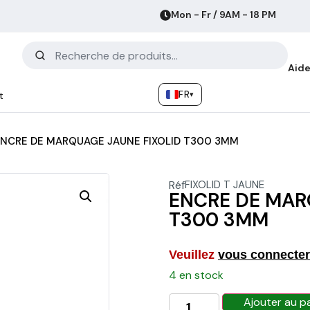
Mon - Fr / 9AM - 18 PM
Aide
FR
▾
t
NCRE DE MARQUAGE JAUNE FIXOLID T300 3MM
Réf
FIXOLID T JAUNE
ENCRE DE MAR
T300 3MM
Veuillez
vous connecter
4 en stock
Ajouter au p