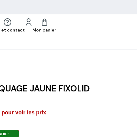
 et contact
Mon panier
QUAGE JAUNE FIXOLID
pour voir les prix
anier