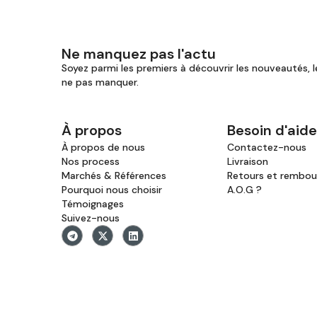
Ne manquez pas l'actu
Soyez parmi les premiers à découvrir les nouveautés, l
ne pas manquer.
À propos
Besoin d'aide
À propos de nous
Contactez-nous
Nos process
Livraison
Marchés & Références
Retours et rembo
Pourquoi nous choisir
A.O.G ?
Témoignages
Suivez-nous