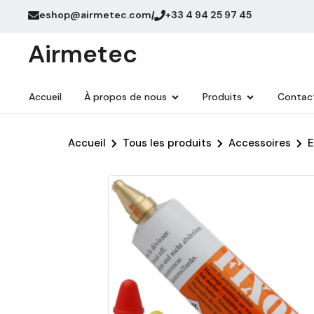
eshop@airmetec.com
+33 4 94 25 97 45
/
Airmetec
Accueil
À propos de nous
Produits
Contac
Accueil
Tous les produits
Accessoires
E