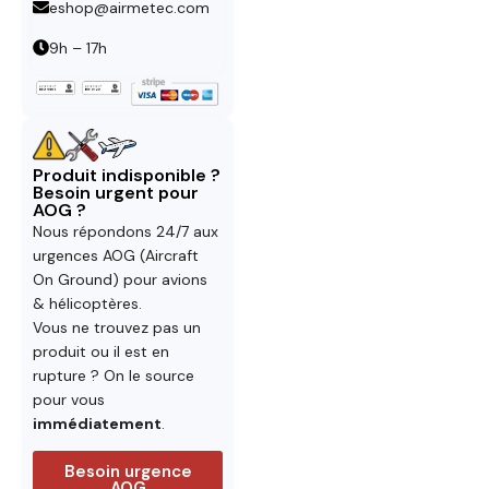
eshop@airmetec.com
9h – 17h
Produit indisponible ?
Besoin urgent pour
AOG ?
Nous répondons 24/7 aux
urgences AOG (Aircraft
On Ground) pour avions
& hélicoptères.
Vous ne trouvez pas un
produit ou il est en
rupture ? On le source
pour vous
immédiatement
.
Besoin urgence
AOG