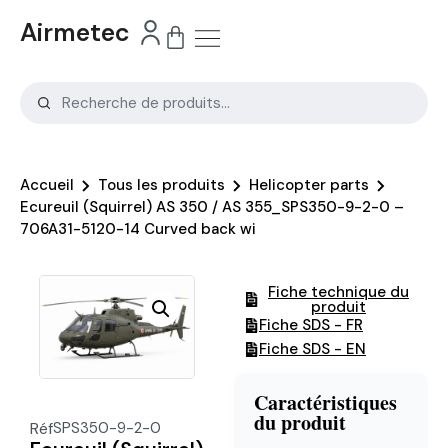
Airmetec
Accueil
Tous les produits
Helicopter parts
Ecureuil (Squirrel) AS 350 / AS 355_SPS350-9-2-0 –
706A31-5120-14 Curved back wi
Fiche technique du
produit
Fiche SDS - FR
Fiche SDS - EN
Caractéristiques
du produit
Réf
SPS350-9-2-0