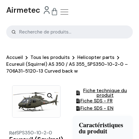
Airmetec
Accueil
Tous les produits
Helicopter parts
Ecureuil (Squirrel) AS 350 / AS 355_SPS350-10-2-0 –
706A31-5120-13 Curved back w
Fiche technique du
produit
Fiche SDS - FR
Fiche SDS - EN
Caractéristiques
du produit
Réf
SPS350-10-2-0