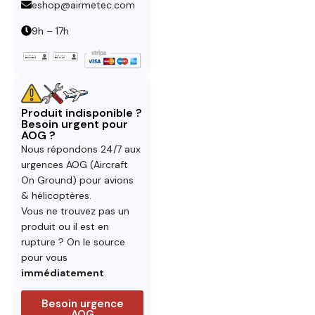
eshop@airmetec.com
9h – 17h
Produit indisponible ?
Besoin urgent pour
AOG ?
Nous répondons 24/7 aux
urgences AOG (Aircraft
On Ground) pour avions
& hélicoptères.
Vous ne trouvez pas un
produit ou il est en
rupture ? On le source
pour vous
immédiatement
.
Besoin urgence
AOG