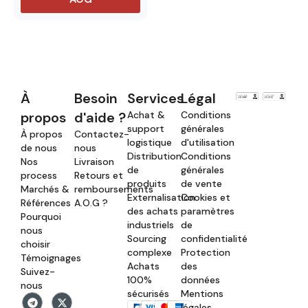
À
Besoin
Services
Légal
propos
d'aide ?
Achat &
Conditions
support
générales
À propos
Contactez-
logistique
d'utilisation
de nous
nous
Distribution
Conditions
Nos
Livraison
de
générales
process
Retours et
produits
de vente
Marchés &
remboursements
Externalisation
Cookies et
Références
A.O.G ?
des achats
paramètres
Pourquoi
industriels
de
nous
Sourcing
confidentialité
choisir
complexe
Protection
Témoignages
Achats
des
Suivez-
100%
données
nous
sécurisés
Mentions
légales