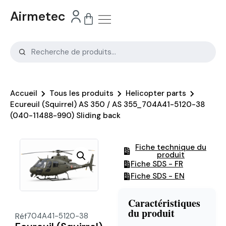
Airmetec
Accueil
Tous les produits
Helicopter parts
Ecureuil (Squirrel) AS 350 / AS 355_704A41-5120-38
(040-11488-990) Sliding back
Fiche technique du
produit
Fiche SDS - FR
Fiche SDS - EN
Caractéristiques
du produit
Réf
704A41-5120-38