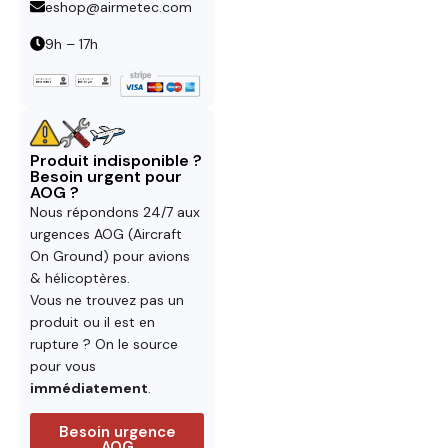
eshop@airmetec.com
9h – 17h
Produit indisponible ?
Besoin urgent pour
AOG ?
Nous répondons 24/7 aux
urgences AOG (Aircraft
On Ground) pour avions
& hélicoptères.
Vous ne trouvez pas un
produit ou il est en
rupture ? On le source
pour vous
immédiatement
.
Besoin urgence
AOG