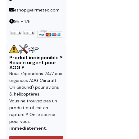
eshop@airmetec.com
9h – 17h
Produit indisponible ?
Besoin urgent pour
AOG ?
Nous répondons 24/7 aux
urgences AOG (Aircraft
On Ground) pour avions
& hélicoptères.
Vous ne trouvez pas un
produit ou il est en
rupture ? On le source
pour vous
immédiatement
.