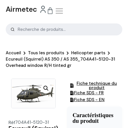
Airmetec
Accueil
Tous les produits
Helicopter parts
Ecureuil (Squirrel) AS 350 / AS 355_704A41-5120-31
Overhead window R/H tinted gr
Fiche technique du
produit
Fiche SDS - FR
Fiche SDS - EN
Caractéristiques
du produit
Réf
704A41-5120-31