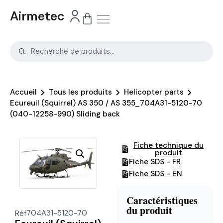
Airmetec
Accueil
Tous les produits
Helicopter parts
Ecureuil (Squirrel) AS 350 / AS 355_704A31-5120-70
(040-12258-990) Sliding back
Fiche technique du
produit
Fiche SDS - FR
Fiche SDS - EN
Caractéristiques
du produit
Réf
704A31-5120-70