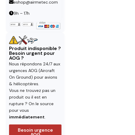
eshop@airmetec.com
9h – 17h
Produit indisponible ?
Besoin urgent pour
AOG ?
Nous répondons 24/7 aux
urgences AOG (Aircraft
On Ground) pour avions
& hélicoptères.
Vous ne trouvez pas un
produit ou il est en
rupture ? On le source
pour vous
immédiatement
.
Besoin urgence
AOG