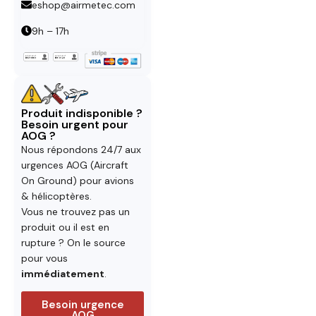
eshop@airmetec.com
9h – 17h
Produit indisponible ?
Besoin urgent pour
AOG ?
Nous répondons 24/7 aux
urgences AOG (Aircraft
On Ground) pour avions
& hélicoptères.
Vous ne trouvez pas un
produit ou il est en
rupture ? On le source
pour vous
immédiatement
.
Besoin urgence
AOG