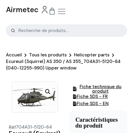
Airmetec
Accueil
Tous les produits
Helicopter parts
Ecureuil (Squirrel) AS 350 / AS 355_704A31-5120-64
(040-12255-990) Upper window
Fiche technique du
produit
Fiche SDS - FR
Fiche SDS - EN
Caractéristiques
du produit
Réf
704A31-5120-64