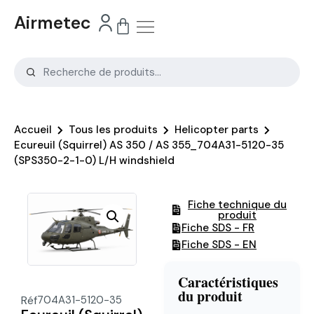
Airmetec
Accueil
Tous les produits
Helicopter parts
Ecureuil (Squirrel) AS 350 / AS 355_704A31-5120-35
(SPS350-2-1-0) L/H windshield
Fiche technique du
produit
Fiche SDS - FR
Fiche SDS - EN
Caractéristiques
du produit
Réf
704A31-5120-35