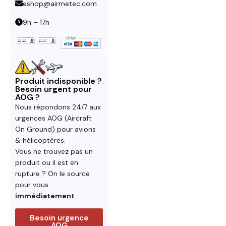
eshop@airmetec.com
9h – 17h
Produit indisponible ?
Besoin urgent pour
AOG ?
Nous répondons 24/7 aux
urgences AOG (Aircraft
On Ground) pour avions
& hélicoptères.
Vous ne trouvez pas un
produit ou il est en
rupture ? On le source
pour vous
immédiatement
.
Besoin urgence
AOG