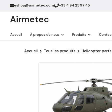
eshop@airmetec.com
+33 4 94 25 97 45
/
Airmetec
Accueil
À propos de nous
Produits
Contac
Accueil
Tous les produits
Helicopter parts