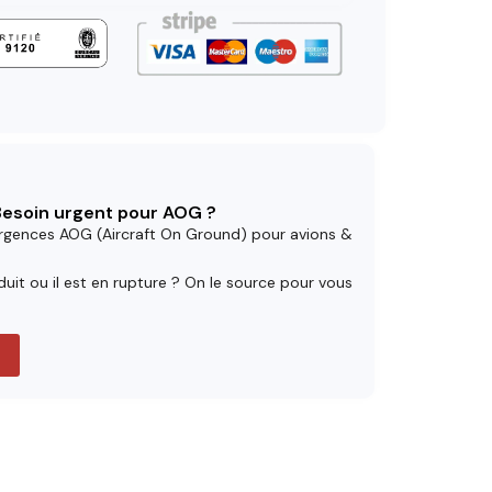
 Besoin urgent pour AOG ?
rgences AOG (Aircraft On Ground) pour avions &
uit ou il est en rupture ? On le source pour vous