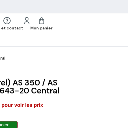
 et contact
Mon panier
ral
rel) AS 350 / AS
643-20 Central
pour voir les prix
anier