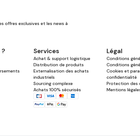
es offres exclusives et les news à
 ?
Services
Légal
Achat & support logistique
Conditions génér
Distribution de produits
Conditions géné
ursements
Externalisation des achats
Cookies et par
industriels
confidentialité
Sourcing complexe
Protection des
Achats 100% sécurisés
Mentions légale