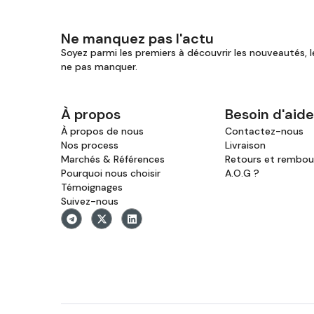
Ne manquez pas l'actu
Soyez parmi les premiers à découvrir les nouveautés, l
ne pas manquer.
À propos
Besoin d'aide
À propos de nous
Contactez-nous
Nos process
Livraison
Marchés & Références
Retours et rembo
Pourquoi nous choisir
A.O.G ?
Témoignages
Suivez-nous