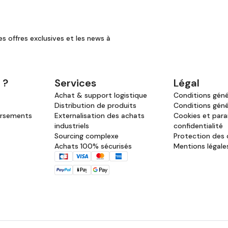
es offres exclusives et les news à
 ?
Services
Légal
Achat & support logistique
Conditions génér
Distribution de produits
Conditions géné
ursements
Externalisation des achats
Cookies et par
industriels
confidentialité
Sourcing complexe
Protection des
Achats 100% sécurisés
Mentions légale