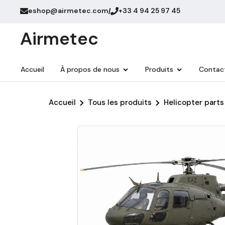
eshop@airmetec.com
+33 4 94 25 97 45
/
Airmetec
Accueil
À propos de nous
Produits
Contac
Accueil
Tous les produits
Helicopter parts