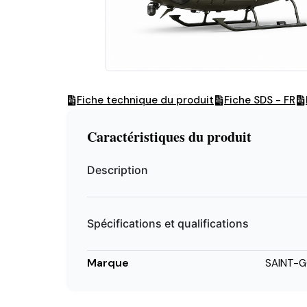
Fiche technique du produit
Fiche SDS - FR
Caractéristiques du produit
Description
Spécifications et qualifications
Marque
SAINT-G