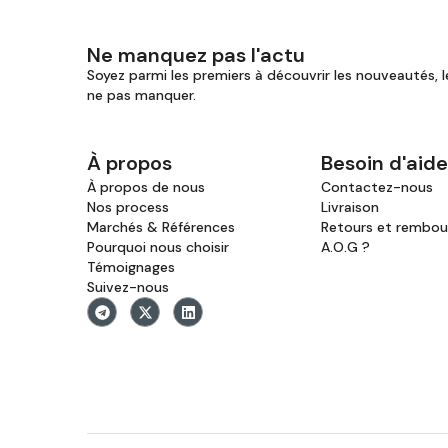
Ne manquez pas l'actu
Soyez parmi les premiers à découvrir les nouveautés, l
ne pas manquer.
À propos
Besoin d'aide
À propos de nous
Contactez-nous
Nos process
Livraison
Marchés & Références
Retours et rembo
Pourquoi nous choisir
A.O.G ?
Témoignages
Suivez-nous