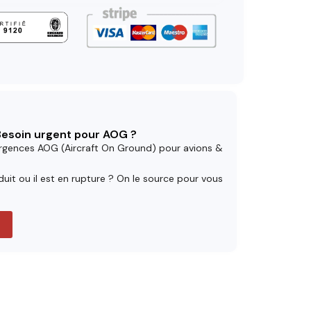
 Besoin urgent pour AOG ?
rgences AOG (Aircraft On Ground) pour avions &
uit ou il est en rupture ? On le source pour vous