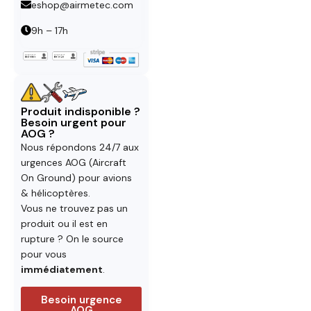
eshop@airmetec.com
9h – 17h
Produit indisponible ?
Besoin urgent pour
AOG ?
Nous répondons 24/7 aux
urgences AOG (Aircraft
On Ground) pour avions
& hélicoptères.
Vous ne trouvez pas un
produit ou il est en
rupture ? On le source
pour vous
immédiatement
.
Besoin urgence
AOG