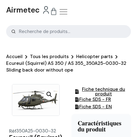
Airmetec
Accueil
Tous les produits
Helicopter parts
Ecureuil (Squirrel) AS 350 / AS 355_350A25-0030-32
Sliding back door without ope
Fiche technique du
produit
Fiche SDS - FR
Fiche SDS - EN
Caractéristiques
du produit
Réf
350A25-0030-32