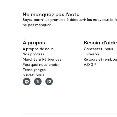
Ne manquez pas l'actu
Soyez parmi les premiers à découvrir les nouveautés, l
ne pas manquer.
À propos
Besoin d'aide
À propos de nous
Contactez-nous
Nos process
Livraison
Marchés & Références
Retours et rembo
Pourquoi nous choisir
A.O.G ?
Témoignages
Suivez-nous