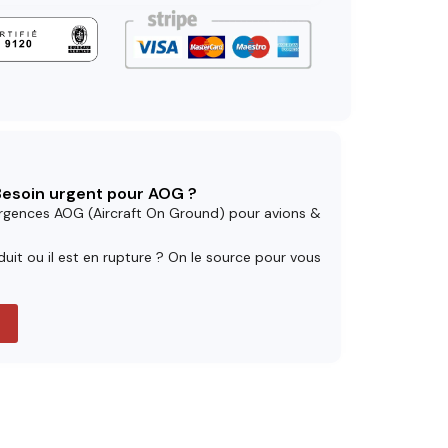
 Besoin urgent pour AOG ?
rgences AOG (Aircraft On Ground) pour avions &
uit ou il est en rupture ? On le source pour vous