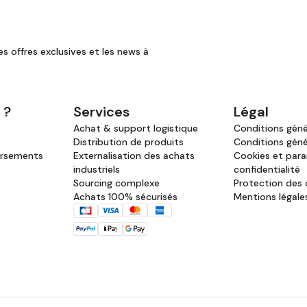
es offres exclusives et les news à
 ?
Services
Légal
Achat & support logistique
Conditions génér
Distribution de produits
Conditions géné
ursements
Externalisation des achats
Cookies et par
industriels
confidentialité
Sourcing complexe
Protection des
Achats 100% sécurisés
Mentions légale