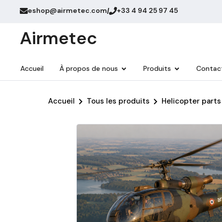
eshop@airmetec.com
+33 4 94 25 97 45
/
Airmetec
Accueil
À propos de nous
Produits
Contac
Accueil
Tous les produits
Helicopter parts