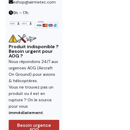
eshop@airmetec.com
9h – 17h
Produit indisponible ?
Besoin urgent pour
AOG ?
Nous répondons 24/7 aux
urgences AOG (Aircraft
On Ground) pour avions
& hélicoptères.
Vous ne trouvez pas un
produit ou il est en
rupture ? On le source
pour vous
immédiatement
.
Besoin urgence
AOG