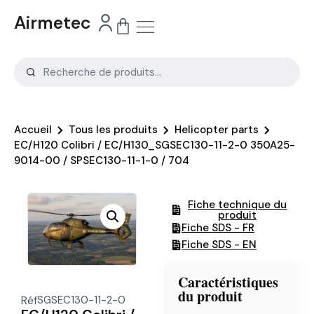
Airmetec
Accueil
Tous les produits
Helicopter parts
EC/H120 Colibri / EC/H130_SGSEC130-11-2-0 350A25-
9014-00 / SPSEC130-11-1-0 / 704
Fiche technique du
produit
Fiche SDS - FR
Fiche SDS - EN
Caractéristiques
du produit
Réf
SGSEC130-11-2-0