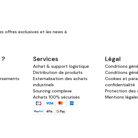
es offres exclusives et les news à
 ?
Services
Légal
Achat & support logistique
Conditions génér
Distribution de produits
Conditions géné
ursements
Externalisation des achats
Cookies et par
industriels
confidentialité
Sourcing complexe
Protection des
Achats 100% sécurisés
Mentions légale