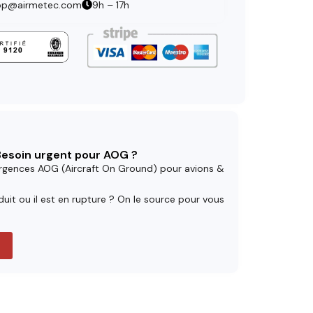
op@airmetec.com
9h – 17h
 Besoin urgent pour AOG ?
rgences AOG (Aircraft On Ground) pour avions &
uit ou il est en rupture ? On le source pour vous