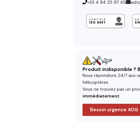
+33 4 94 25 97 45
esh
Produit indisponible ?
Nous répondons 24/7 aux u
hélicoptères.
Vous ne trouvez pas un prod
immédiatement
.
Besoin urgence AOG