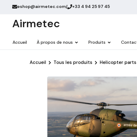
eshop@airmetec.com
+33 4 94 25 97 45
/
Airmetec
Accueil
À propos de nous
Produits
Contac
Accueil
Tous les produits
Helicopter parts