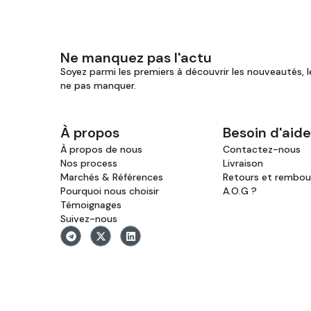
Ne manquez pas l'actu
Soyez parmi les premiers à découvrir les nouveautés, l
ne pas manquer.
À propos
Besoin d'aide
À propos de nous
Contactez-nous
Nos process
Livraison
Marchés & Références
Retours et rembo
Pourquoi nous choisir
A.O.G ?
Témoignages
Suivez-nous