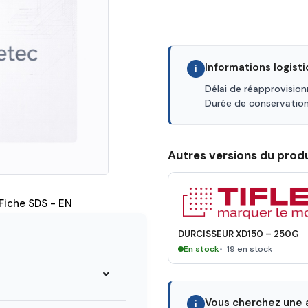
Informations logist
i
Délai de réapprovisio
Durée de conservatio
Autres versions du produ
Fiche SDS - EN
DURCISSEUR XD150 – 250G
En stock
19 en stock
Vous cherchez une a
i