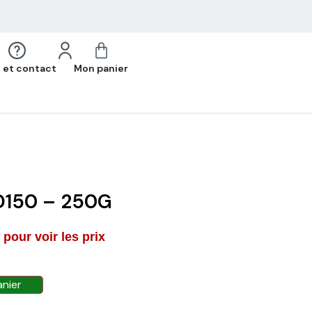
 et contact
Mon panier
D150 – 250G
pour voir les prix
anier