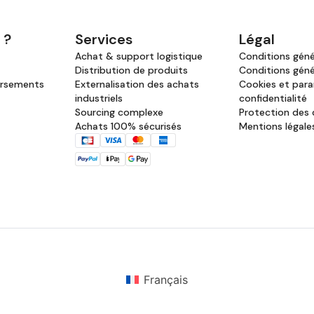
 ?
Services
Légal
Achat & support logistique
Conditions génér
Distribution de produits
Conditions géné
ursements
Externalisation des achats
Cookies et par
industriels
confidentialité
Sourcing complexe
Protection des
Achats 100% sécurisés
Mentions légale
Français