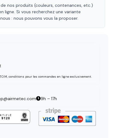
 de nos produits (couleurs, contenances, etc.)
en ligne. Si vous recherchez une variante
-nous : nous pouvons vous la proposer.
t
 T.O.M, conditions pour les commandes en ligne exclusivement.
op@airmetec.com
9h – 17h