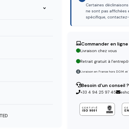
Certaines déclinaisons
ne sont pas affichées 
spécifique, contactez
Commander en ligne
Livraison chez vous
Retrait gratuit à l’entrepô
Livraison en France hors D.O.M. et
Besoin d'un conseil ?
+33 4 94 25 97 45
esh
STED