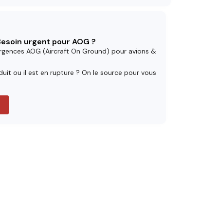
 Besoin urgent pour AOG ?
rgences AOG (Aircraft On Ground) pour avions &
uit ou il est en rupture ? On le source pour vous