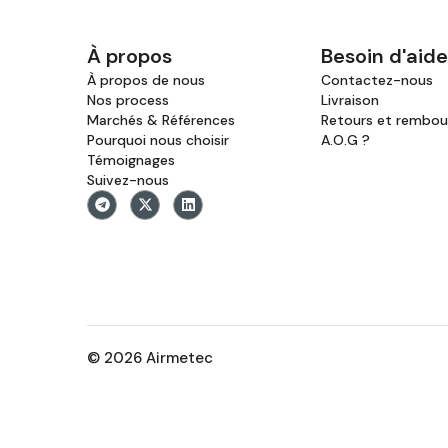
À propos
Besoin d'aide
À propos de nous
Contactez-nous
Nos process
Livraison
Marchés & Références
Retours et rembo
Pourquoi nous choisir
A.O.G ?
Témoignages
Suivez-nous
© 2026 Airmetec