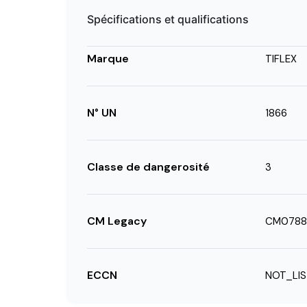
Spécifications et qualifications
Marque
TIFLEX
N° UN
1866
Classe de dangerosité
3
CM Legacy
CM0788
ECCN
NOT_LI