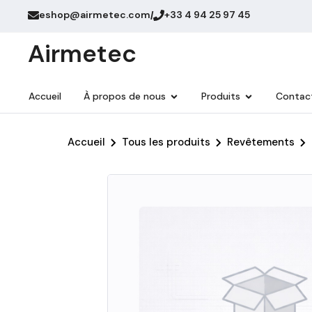
eshop@airmetec.com
+33 4 94 25 97 45
/
Airmetec
Accueil
À propos de nous
Produits
Contac
Accueil
Tous les produits
Revêtements