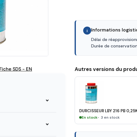
Informations logist
i
Délai de réapprovisio
Durée de conservatio
Autres versions du produ
Fiche SDS - EN
DURCISSEUR LBY 216 PB 0,25
En stock
3 en stock