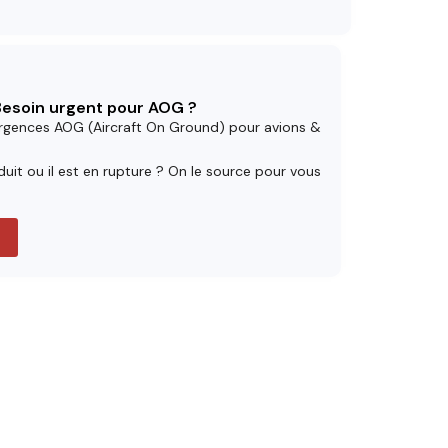
 Besoin urgent pour AOG ?
rgences AOG (Aircraft On Ground) pour avions &
uit ou il est en rupture ? On le source pour vous