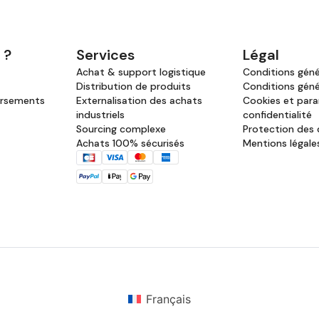
 ?
Services
Légal
Achat & support logistique
Conditions génér
Distribution de produits
Conditions géné
ursements
Externalisation des achats
Cookies et par
industriels
confidentialité
Sourcing complexe
Protection des
Achats 100% sécurisés
Mentions légale
Français