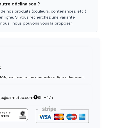
utre déclinaison ?
 de nos produits (couleurs, contenances, etc.)
en ligne. Si vous recherchez une variante
-nous : nous pouvons vous la proposer.
t
 T.O.M, conditions pour les commandes en ligne exclusivement.
op@airmetec.com
9h – 17h