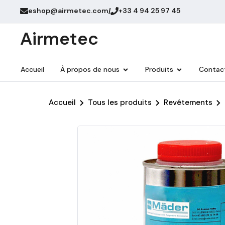
eshop@airmetec.com
+33 4 94 25 97 45
/
Airmetec
Accueil
À propos de nous
Produits
Contac
Accueil
Tous les produits
Revêtements