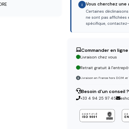
Vous cherchez une a
ORE
i
Certaines déclinaisons
ne sont pas affichées 
spécifique, contactez
Commander en ligne
Livraison chez vous
Retrait gratuit à l’entrepô
Livraison en France hors D.O.M. et
Besoin d'un conseil ?
+33 4 94 25 97 45
esh