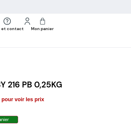
 et contact
Mon panier
Y 216 PB 0,25KG
pour voir les prix
anier