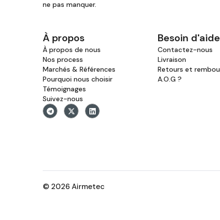
ne pas manquer.
À propos
Besoin d'aide
À propos de nous
Contactez-nous
Nos process
Livraison
Marchés & Références
Retours et rembo
Pourquoi nous choisir
A.O.G ?
Témoignages
Suivez-nous
© 2026 Airmetec