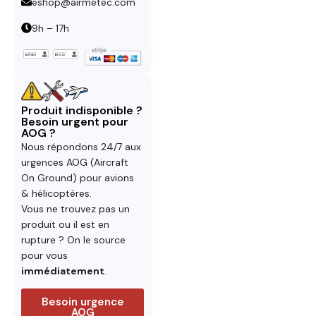
eshop@airmetec.com
9h – 17h
Produit indisponible ?
Besoin urgent pour
AOG ?
Nous répondons 24/7 aux
urgences AOG (Aircraft
On Ground) pour avions
& hélicoptères.
Vous ne trouvez pas un
produit ou il est en
rupture ? On le source
pour vous
immédiatement
.
Besoin urgence
AOG