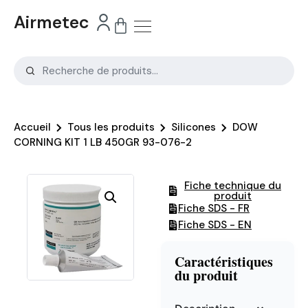
Airmetec
Accueil
Tous les produits
Silicones
DOW
CORNING KIT 1 LB 450GR 93-076-2
Fiche technique du
produit
Fiche SDS - FR
Fiche SDS - EN
Caractéristiques
du produit