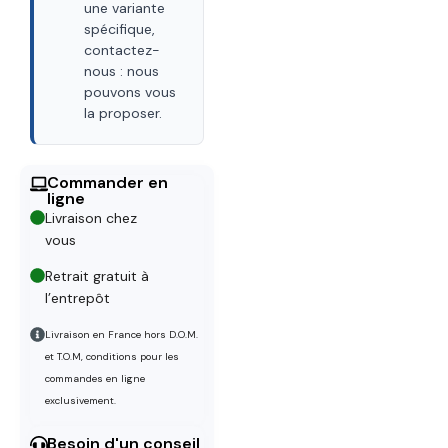
une variante
spécifique,
contactez-
nous : nous
pouvons vous
la proposer.
Commander en
ligne
Livraison chez
vous
Retrait gratuit à
l’entrepôt
Livraison en France hors D.O.M.
et T.O.M, conditions pour les
commandes en ligne
exclusivement.
Besoin d'un conseil