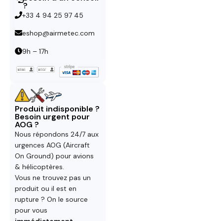
?
+33 4 94 25 97 45
eshop@airmetec.com
9h – 17h
Produit indisponible ?
Besoin urgent pour
AOG ?
Nous répondons 24/7 aux
urgences AOG (Aircraft
On Ground) pour avions
& hélicoptères.
Vous ne trouvez pas un
produit ou il est en
rupture ? On le source
pour vous
immédiatement
.