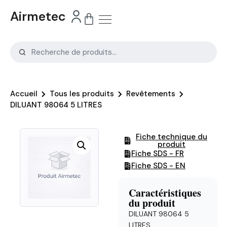
Airmetec
Accueil
Tous les produits
Revêtements
DILUANT 98064 5 LITRES
Fiche technique du
produit
Fiche SDS - FR
Fiche SDS - EN
Caractéristiques
du produit
DILUANT 98064 5
LITRES