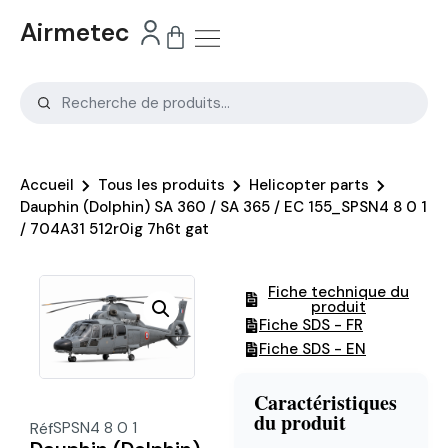
Airmetec
Accueil
Tous les produits
Helicopter parts
Dauphin (Dolphin) SA 360 / SA 365 / EC 155_SPSN4 8 0 1
/ 704A31 512r0ig 7h6t gat
Fiche technique du
produit
Fiche SDS - FR
Fiche SDS - EN
Caractéristiques
du produit
Réf
SPSN4 8 0 1