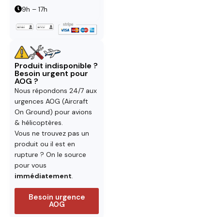
9h – 17h
Produit indisponible ?
Besoin urgent pour
AOG ?
Nous répondons 24/7 aux
urgences AOG (Aircraft
On Ground) pour avions
& hélicoptères.
Vous ne trouvez pas un
produit ou il est en
rupture ? On le source
pour vous
immédiatement
.
Besoin urgence
AOG