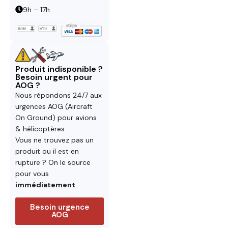
9h – 17h
Produit indisponible ?
Besoin urgent pour
AOG ?
Nous répondons 24/7 aux
urgences AOG (Aircraft
On Ground) pour avions
& hélicoptères.
Vous ne trouvez pas un
produit ou il est en
rupture ? On le source
pour vous
immédiatement
.
Besoin urgence
AOG