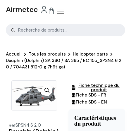
Airmetec
Accueil
Tous les produits
Helicopter parts
Dauphin (Dolphin) SA 360 / SA 365 / EC 155_SPSN4 6 2
0 / 704A31 512r0ig 7h9t gat
Fiche technique du
produit
Fiche SDS - FR
Fiche SDS - EN
Caractéristiques
du produit
Réf
SPSN4 6 2 0