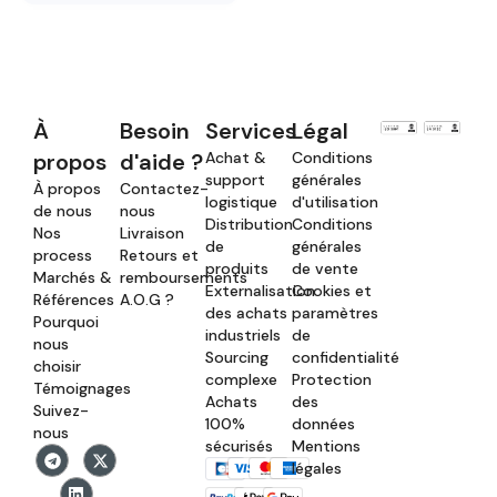
À
Besoin
Services
Légal
propos
d'aide ?
Achat &
Conditions
support
générales
À propos
Contactez-
logistique
d'utilisation
de nous
nous
Distribution
Conditions
Nos
Livraison
de
générales
process
Retours et
produits
de vente
Marchés &
remboursements
Externalisation
Cookies et
Références
A.O.G ?
des achats
paramètres
Pourquoi
industriels
de
nous
Sourcing
confidentialité
choisir
complexe
Protection
Témoignages
Achats
des
Suivez-
100%
données
nous
sécurisés
Mentions
légales