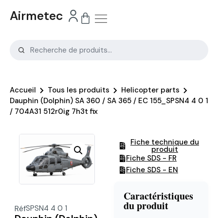
Airmetec
Accueil
Tous les produits
Helicopter parts
Dauphin (Dolphin) SA 360 / SA 365 / EC 155_SPSN4 4 0 1
/ 704A31 512r0ig 7h3t fix
Fiche technique du
produit
Fiche SDS - FR
Fiche SDS - EN
Caractéristiques
du produit
Réf
SPSN4 4 0 1