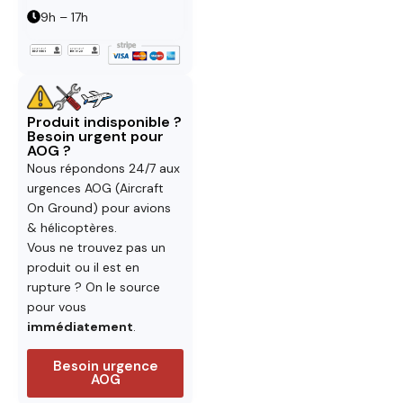
9h – 17h
Produit indisponible ?
Besoin urgent pour
AOG ?
Nous répondons 24/7 aux
urgences AOG (Aircraft
On Ground) pour avions
& hélicoptères.
Vous ne trouvez pas un
produit ou il est en
rupture ? On le source
pour vous
immédiatement
.
Besoin urgence
AOG