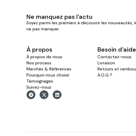
Ne manquez pas l'actu
Soyez parmi les premiers à découvrir les nouveautés, l
ne pas manquer.
À propos
Besoin d'aide
À propos de nous
Contactez-nous
Nos process
Livraison
Marchés & Références
Retours et rembo
Pourquoi nous choisir
A.O.G ?
Témoignages
Suivez-nous