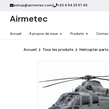
eshop@airmetec.com
+33 4 94 25 97 45
/
Airmetec
Accueil
À propos de nous
Produits
Contac
Accueil
Tous les produits
Helicopter parts