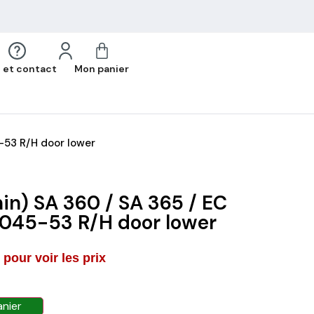
 et contact
Mon panier
-53 R/H door lower
in) SA 360 / SA 365 / EC
45-53 R/H door lower
pour voir les prix
anier