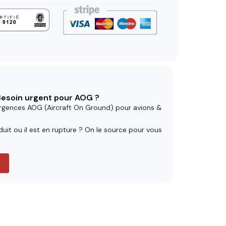
 Besoin urgent pour AOG ?
rgences AOG (Aircraft On Ground) pour avions &
uit ou il est en rupture ? On le source pour vous