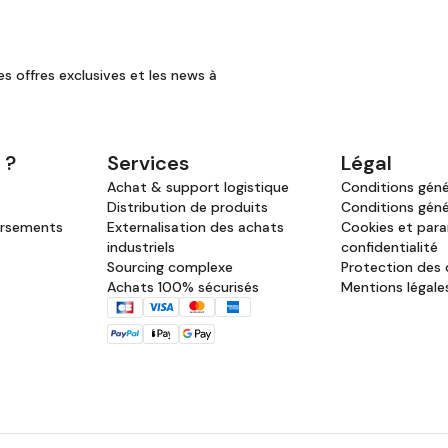
es offres exclusives et les news à
 ?
Services
Légal
Achat & support logistique
Conditions génér
Distribution de produits
Conditions géné
ursements
Externalisation des achats
Cookies et par
industriels
confidentialité
Sourcing complexe
Protection des
Achats 100% sécurisés
Mentions légale