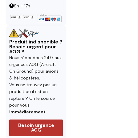
9h – 17h
Produit indisponible ?
Besoin urgent pour
AOG ?
Nous répondons 24/7 aux
urgences AOG (Aircraft
On Ground) pour avions
& hélicoptères.
Vous ne trouvez pas un
produit ou il est en
rupture ? On le source
pour vous
immédiatement
.
Besoin urgence
AOG