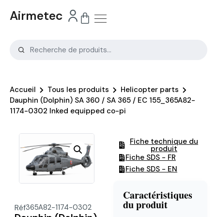
Airmetec
Accueil
Tous les produits
Helicopter parts
Dauphin (Dolphin) SA 360 / SA 365 / EC 155_365A82-
1174-0302 Inked equipped co-pi
Fiche technique du
produit
Fiche SDS - FR
Fiche SDS - EN
Caractéristiques
du produit
Réf
365A82-1174-0302