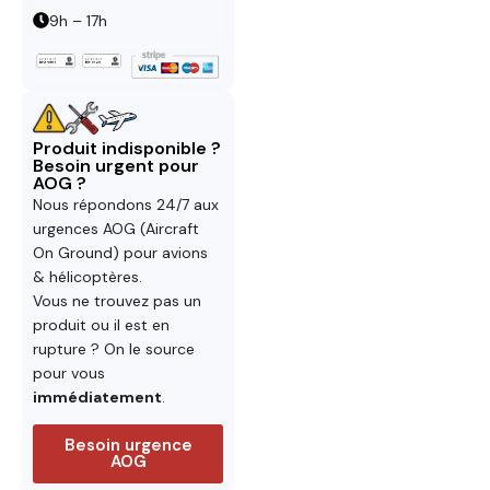
9h – 17h
Produit indisponible ?
Besoin urgent pour
AOG ?
Nous répondons 24/7 aux
urgences AOG (Aircraft
On Ground) pour avions
& hélicoptères.
Vous ne trouvez pas un
produit ou il est en
rupture ? On le source
pour vous
immédiatement
.
Besoin urgence
AOG