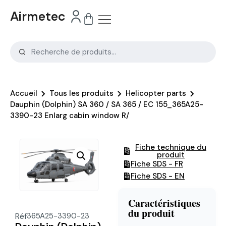
Airmetec
Accueil
Tous les produits
Helicopter parts
Dauphin (Dolphin) SA 360 / SA 365 / EC 155_365A25-
3390-23 Enlarg cabin window R/
Fiche technique du
produit
Fiche SDS - FR
Fiche SDS - EN
Caractéristiques
du produit
Réf
365A25-3390-23