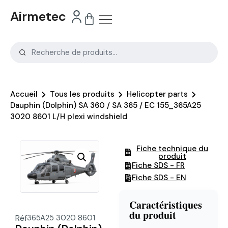
Airmetec
Accueil
Tous les produits
Helicopter parts
Dauphin (Dolphin) SA 360 / SA 365 / EC 155_365A25
3020 8601 L/H plexi windshield
Fiche technique du
produit
Fiche SDS - FR
Fiche SDS - EN
Caractéristiques
du produit
Réf
365A25 3020 8601