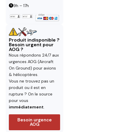
9h – 17h
Produit indisponible ?
Besoin urgent pour
AOG ?
Nous répondons 24/7 aux
urgences AOG (Aircraft
On Ground) pour avions
& hélicoptères.
Vous ne trouvez pas un
produit ou il est en
rupture ? On le source
pour vous
immédiatement
.
Besoin urgence
AOG