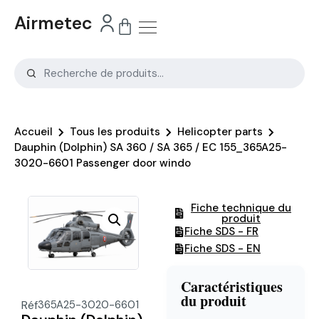
Airmetec
Accueil
Tous les produits
Helicopter parts
Dauphin (Dolphin) SA 360 / SA 365 / EC 155_365A25-
3020-6601 Passenger door windo
Fiche technique du
produit
Fiche SDS - FR
Fiche SDS - EN
Caractéristiques
du produit
Réf
365A25-3020-6601