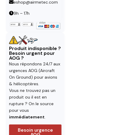
eshop@airmetec.com
9h – 17h
Produit indisponible ?
Besoin urgent pour
AOG ?
Nous répondons 24/7 aux
urgences AOG (Aircraft
On Ground) pour avions
& hélicoptères.
Vous ne trouvez pas un
produit ou il est en
rupture ? On le source
pour vous
immédiatement
.
Besoin urgence
AOG