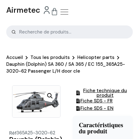
Airmetec
Accueil
Tous les produits
Helicopter parts
Dauphin (Dolphin) SA 360 / SA 365 / EC 155_365A25-
3020-62 Passenger L/H door cle
Fiche technique du
produit
Fiche SDS - FR
Fiche SDS - EN
Caractéristiques
du produit
Réf
365A25-3020-62