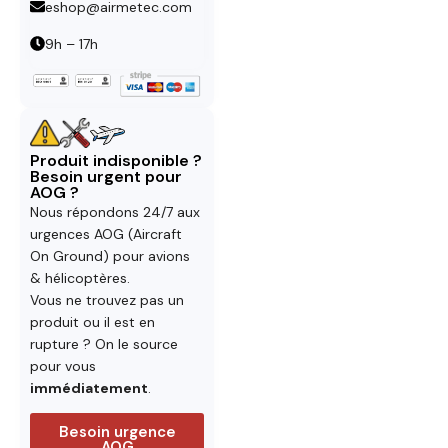
eshop@airmetec.com
9h – 17h
Produit indisponible ?
Besoin urgent pour
AOG ?
Nous répondons 24/7 aux
urgences AOG (Aircraft
On Ground) pour avions
& hélicoptères.
Vous ne trouvez pas un
produit ou il est en
rupture ? On le source
pour vous
immédiatement
.
Besoin urgence
AOG