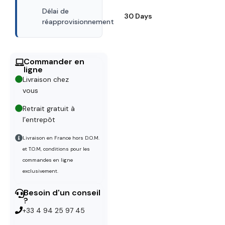
Délai de
30 Days
réapprovisionnement
Commander en
ligne
Livraison chez
vous
Retrait gratuit à
l’entrepôt
Livraison en France hors D.O.M.
et T.O.M, conditions pour les
commandes en ligne
exclusivement.
Besoin d'un conseil
?
+33 4 94 25 97 45