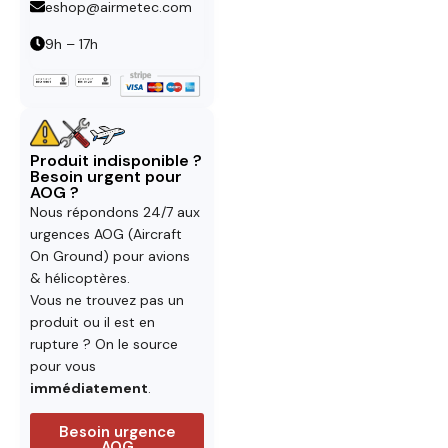
eshop@airmetec.com
9h – 17h
Produit indisponible ?
Besoin urgent pour
AOG ?
Nous répondons 24/7 aux
urgences AOG (Aircraft
On Ground) pour avions
& hélicoptères.
Vous ne trouvez pas un
produit ou il est en
rupture ? On le source
pour vous
immédiatement
.
Besoin urgence
AOG