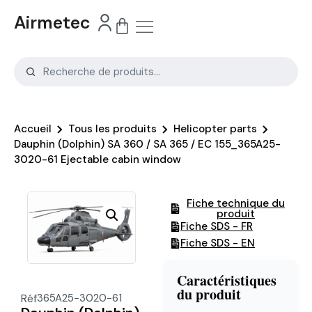
Airmetec
Accueil
Tous les produits
Helicopter parts
Dauphin (Dolphin) SA 360 / SA 365 / EC 155_365A25-
3020-61 Ejectable cabin window
Fiche technique du
produit
Fiche SDS - FR
Fiche SDS - EN
Caractéristiques
du produit
Réf
365A25-3020-61