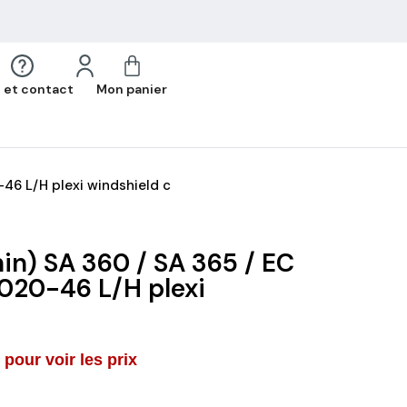
 et contact
Mon panier
46 L/H plexi windshield c
in) SA 360 / SA 365 / EC
20-46 L/H plexi
pour voir les prix