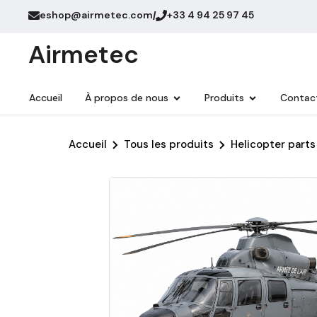
eshop@airmetec.com
+33 4 94 25 97 45
/
Airmetec
Accueil
À propos de nous
Produits
Contac
Accueil
Tous les produits
Helicopter parts