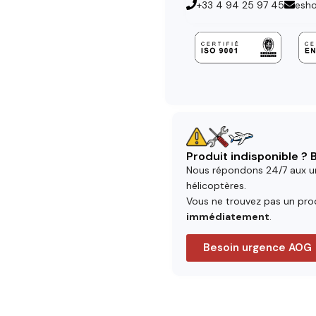
+33 4 94 25 97 45
esh
Produit indisponible ?
Nous répondons 24/7 aux u
hélicoptères.
Vous ne trouvez pas un prod
immédiatement
.
Besoin urgence AOG