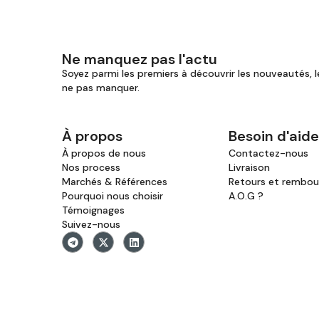
Ne manquez pas l'actu
Soyez parmi les premiers à découvrir les nouveautés, l
ne pas manquer.
À propos
Besoin d'aide
À propos de nous
Contactez-nous
Nos process
Livraison
Marchés & Références
Retours et rembo
Pourquoi nous choisir
A.O.G ?
Témoignages
Suivez-nous