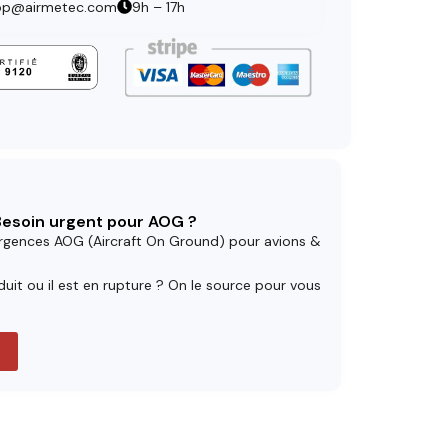
op@airmetec.com
9h – 17h
 Besoin urgent pour AOG ?
rgences AOG (Aircraft On Ground) pour avions &
uit ou il est en rupture ? On le source pour vous