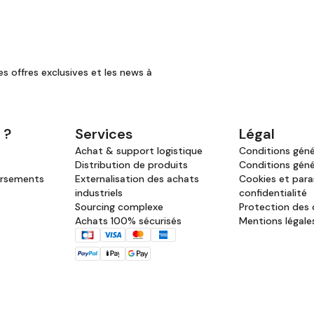
es offres exclusives et les news à
 ?
Services
Légal
Achat & support logistique
Conditions génér
Distribution de produits
Conditions géné
ursements
Externalisation des achats
Cookies et par
industriels
confidentialité
Sourcing complexe
Protection des
Achats 100% sécurisés
Mentions légale