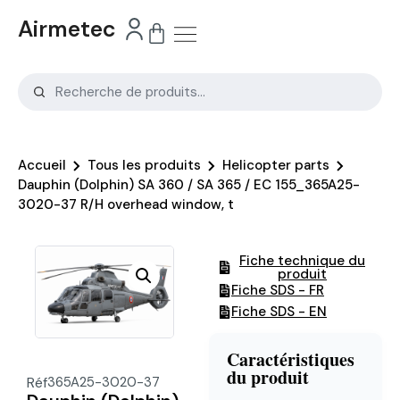
Airmetec
Accueil
Tous les produits
Helicopter parts
Dauphin (Dolphin) SA 360 / SA 365 / EC 155_365A25-
3020-37 R/H overhead window, t
Fiche technique du
produit
Fiche SDS - FR
Fiche SDS - EN
Caractéristiques
du produit
Réf
365A25-3020-37