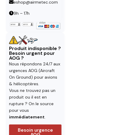
eshop@airmetec.com
9h – 17h
Produit indisponible ?
Besoin urgent pour
AOG ?
Nous répondons 24/7 aux
urgences AOG (Aircraft
On Ground) pour avions
& hélicoptères.
Vous ne trouvez pas un
produit ou il est en
rupture ? On le source
pour vous
immédiatement
.
Besoin urgence
AOG