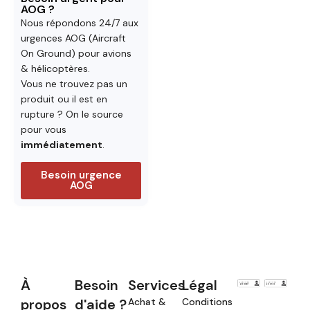
AOG ?
Nous répondons 24/7 aux
urgences AOG (Aircraft
On Ground) pour avions
& hélicoptères.
Vous ne trouvez pas un
produit ou il est en
rupture ? On le source
pour vous
immédiatement
.
Besoin urgence
AOG
À
Besoin
Services
Légal
propos
d'aide ?
Achat &
Conditions