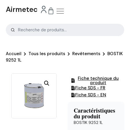
Airmetec
Accueil
Tous les produits
Revêtements
BOSTIK
9252 1L
Fiche technique du
produit
Fiche SDS - FR
Fiche SDS - EN
Caractéristiques
du produit
BOSTIK 9252 1L