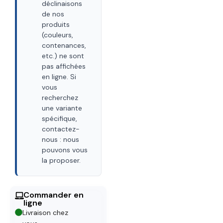
déclinaisons
de nos
produits
(couleurs,
contenances,
etc.) ne sont
pas affichées
en ligne. Si
vous
recherchez
une variante
spécifique,
contactez-
nous : nous
pouvons vous
la proposer.
Commander en
ligne
Livraison chez