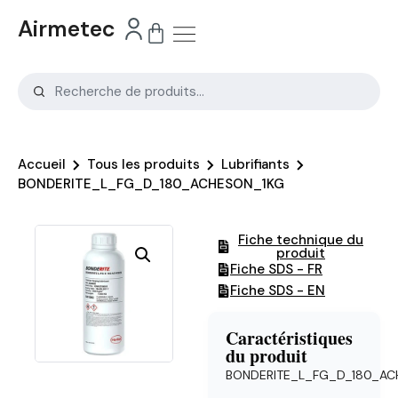
Airmetec
Accueil
Tous les produits
Lubrifiants
BONDERITE_L_FG_D_180_ACHESON_1KG
Fiche technique du
produit
Fiche SDS - FR
Fiche SDS - EN
Caractéristiques
du produit
BONDERITE_L_FG_D_180_AC