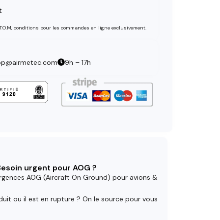
t
 T.O.M, conditions pour les commandes en ligne exclusivement.
op@airmetec.com
9h – 17h
 Besoin urgent pour AOG ?
rgences AOG (Aircraft On Ground) pour avions &
uit ou il est en rupture ? On le source pour vous