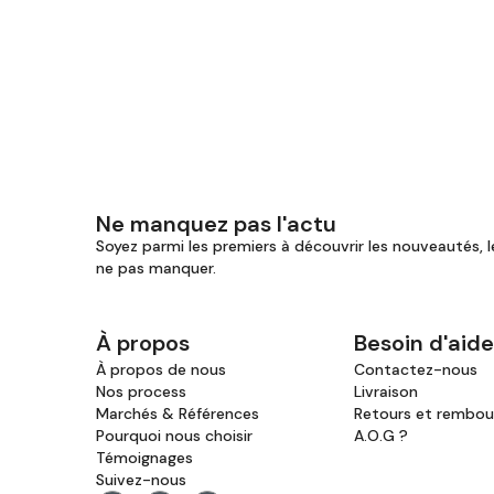
Ne manquez pas l'actu
Soyez parmi les premiers à découvrir les nouveautés, l
ne pas manquer.
À propos
Besoin d'aide
À propos de nous
Contactez-nous
Nos process
Livraison
Marchés & Références
Retours et rembo
Pourquoi nous choisir
A.O.G ?
Témoignages
Suivez-nous