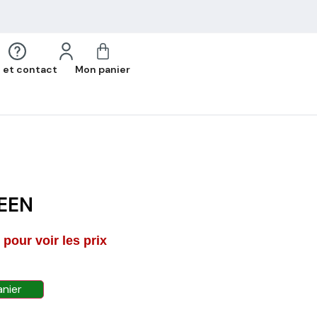
 et contact
Mon panier
EEN
pour voir les prix
anier