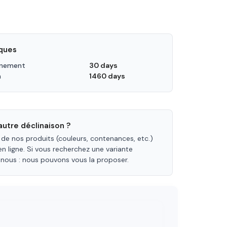
iques
nnement
30 days
n
1460 days
utre déclinaison ?
 de nos produits (couleurs, contenances, etc.)
en ligne. Si vous recherchez une variante
-nous : nous pouvons vous la proposer.