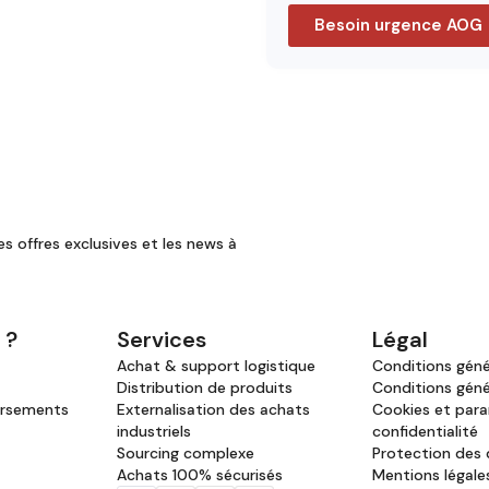
Besoin urgence AOG
es offres exclusives et les news à
 ?
Services
Légal
Achat & support logistique
Conditions génér
Distribution de produits
Conditions géné
ursements
Externalisation des achats
Cookies et par
industriels
confidentialité
Sourcing complexe
Protection des
Achats 100% sécurisés
Mentions légale