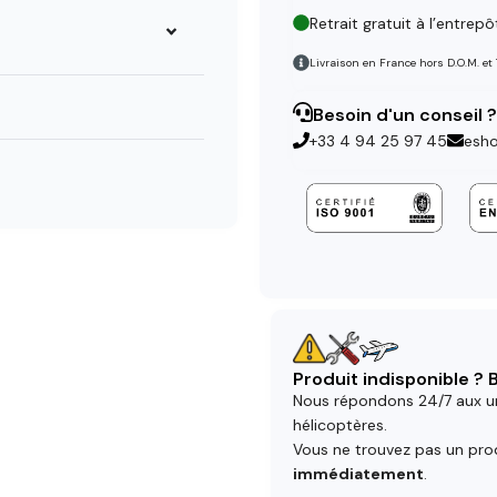
Retrait gratuit à l’entrepô
Livraison en France hors D.O.M. et
Besoin d'un conseil ?
+33 4 94 25 97 45
esh
Produit indisponible ?
Nous répondons 24/7 aux u
hélicoptères.
Vous ne trouvez pas un prod
immédiatement
.