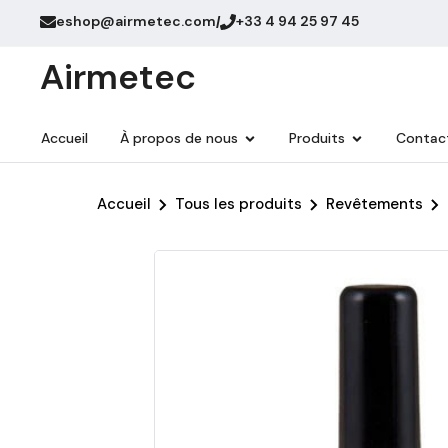
eshop@airmetec.com
+33 4 94 25 97 45
/
Airmetec
Accueil
À propos de nous
Produits
Contac
Accueil
Tous les produits
Revêtements