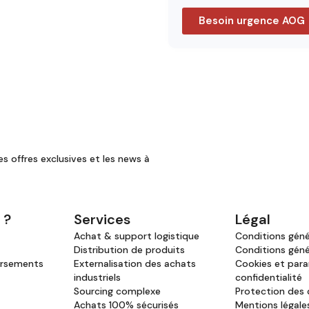
Besoin urgence AOG
es offres exclusives et les news à
 ?
Services
Légal
Achat & support logistique
Conditions génér
Distribution de produits
Conditions géné
ursements
Externalisation des achats
Cookies et par
industriels
confidentialité
Sourcing complexe
Protection des
Achats 100% sécurisés
Mentions légale