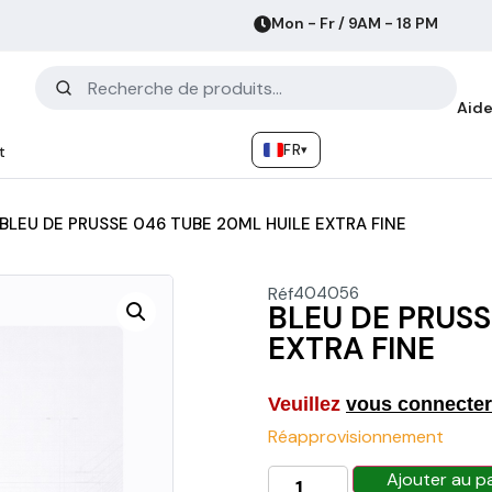
Mon - Fr / 9AM - 18 PM
Aide
FR
▾
t
BLEU DE PRUSSE 046 TUBE 20ML HUILE EXTRA FINE
Réf
404056
BLEU DE PRUSS
EXTRA FINE
Veuillez
vous connecter
Réapprovisionnement
Ajouter au p