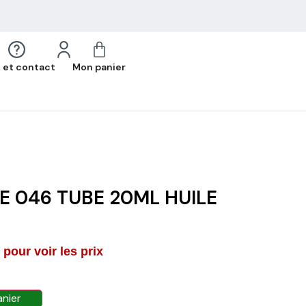
 et contact
Mon panier
E 046 TUBE 20ML HUILE
pour voir les prix
anier