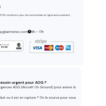
t
 T.O.M, conditions pour les commandes en ligne exclusivement.
op@airmetec.com
9h – 17h
 Besoin urgent pour AOG ?
rgences AOG (Aircraft On Ground) pour avions &
uit ou il est en rupture ? On le source pour vous