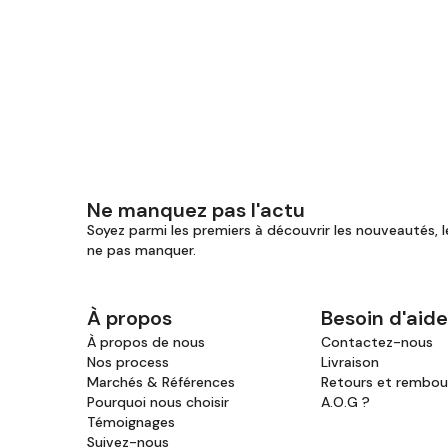
Ne manquez pas l'actu
Soyez parmi les premiers à découvrir les nouveautés, l
ne pas manquer.
À propos
Besoin d'aide
À propos de nous
Contactez-nous
Nos process
Livraison
Marchés & Références
Retours et rembo
Pourquoi nous choisir
A.O.G ?
Témoignages
Suivez-nous