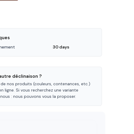
iques
nnement
30 days
utre déclinaison ?
 de nos produits (couleurs, contenances, etc.)
en ligne. Si vous recherchez une variante
-nous : nous pouvons vous la proposer.