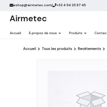
eshop@airmetec.com
+33 4 94 25 97 45
/
Airmetec
Accueil
À propos de nous
Produits
Contac
Accueil
Tous les produits
Revêtements