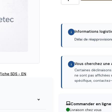
Informations logist
i
Délai de réapprovisio
Vous cherchez une a
i
Certaines déclinaisons
Fiche SDS - EN
ne sont pas affichées 
spécifique, contactez
Commander en ligne
Livraison chez vous