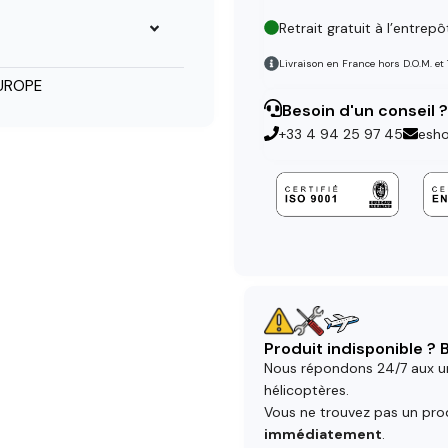
Retrait gratuit à l’entrepô
Livraison en France hors D.O.M. et
UROPE
Besoin d'un conseil ?
+33 4 94 25 97 45
esh
Produit indisponible ?
Nous répondons 24/7 aux u
hélicoptères.
Vous ne trouvez pas un prod
immédiatement
.