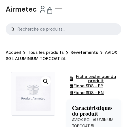
Airmetec
Accueil
Tous les produits
Revêtements
AVIOX
SGL ALUMINIUM TOPCOAT 5L
Fiche technique du
produit
Fiche SDS - FR
Fiche SDS - EN
Caractéristiques
du produit
AVIOX SGL ALUMINIUM
TOPCOAT 5L