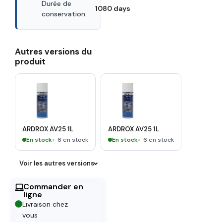
Durée de
1080 days
conservation
Autres versions du
produit
ARDROX AV25 1L
ARDROX AV25 1L
En stock
6 en stock
En stock
6 en stock
Voir les autres versions
Commander en
ligne
Livraison chez
vous