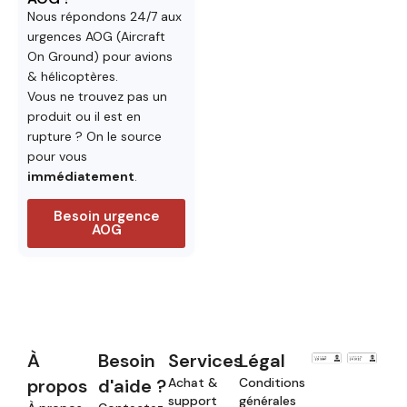
Nous répondons 24/7 aux
urgences AOG (Aircraft
On Ground) pour avions
& hélicoptères.
Vous ne trouvez pas un
produit ou il est en
rupture ? On le source
pour vous
immédiatement
.
Besoin urgence
AOG
À
Besoin
Services
Légal
propos
d'aide ?
Achat &
Conditions
support
générales