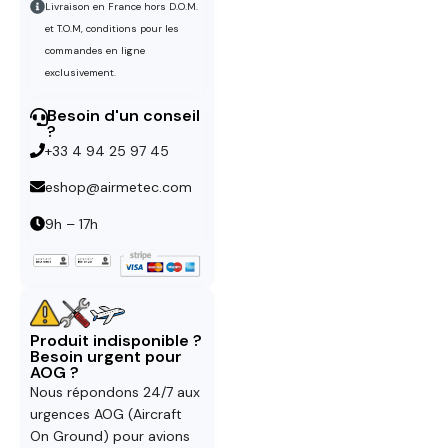
Livraison en France hors D.O.M.
et T.O.M, conditions pour les
commandes en ligne
exclusivement.
Besoin d'un conseil
?
+33 4 94 25 97 45
eshop@airmetec.com
9h – 17h
Produit indisponible ?
Besoin urgent pour
AOG ?
Nous répondons 24/7 aux
urgences AOG (Aircraft
On Ground) pour avions