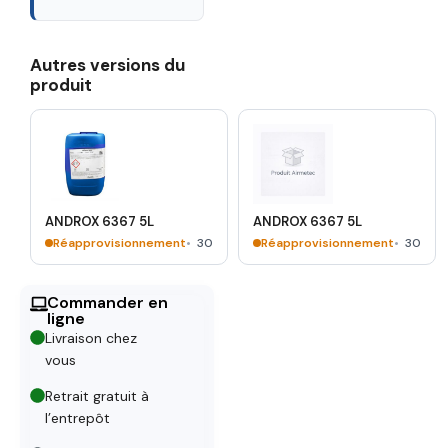
Autres versions du
produit
ANDROX 6367 5L
ANDROX 6367 5L
Réapprovisionnement
30
Réapprovisionnement
30
Commander en
ligne
Livraison chez
vous
Retrait gratuit à
l’entrepôt