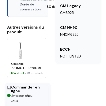
Durée de
CM Legacy
180 days
conservation
CM6925
Autres versions du
CM NH90
produit
NHCM6925
ECCN
NOT_LISTED
ADHESIF
PROMOTEUR 250ML
En stock
31 en stock
Commander en
ligne
Livraison chez
vous