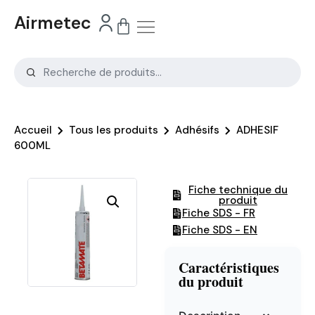
Airmetec
Accueil
Tous les produits
Adhésifs
ADHESIF
600ML
Fiche technique du
produit
Fiche SDS - FR
Fiche SDS - EN
Caractéristiques
du produit