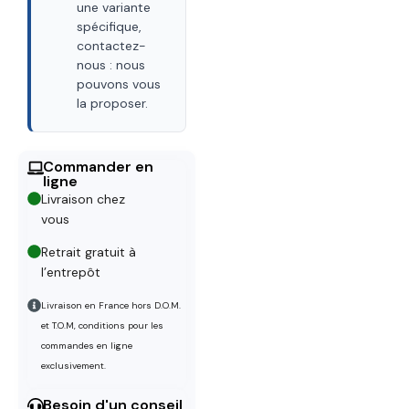
une variante
spécifique,
contactez-
nous : nous
pouvons vous
la proposer.
Commander en
ligne
Livraison chez
vous
Retrait gratuit à
l’entrepôt
Livraison en France hors D.O.M.
et T.O.M, conditions pour les
commandes en ligne
exclusivement.
Besoin d'un conseil