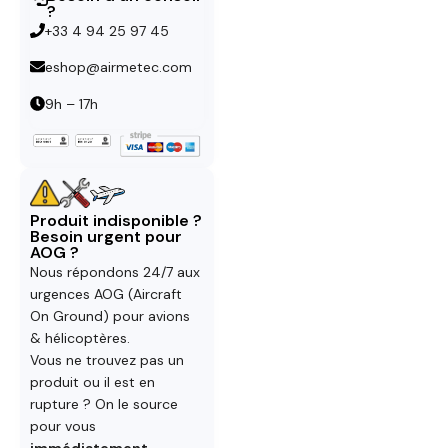
?
+33 4 94 25 97 45
eshop@airmetec.com
9h – 17h
Produit indisponible ?
Besoin urgent pour
AOG ?
Nous répondons 24/7 aux
urgences AOG (Aircraft
On Ground) pour avions
& hélicoptères.
Vous ne trouvez pas un
produit ou il est en
rupture ? On le source
pour vous
immédiatement
.