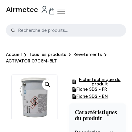
Airmetec
Accueil
Tous les produits
Revêtements
ACTIVATOR 0706M-5LT
Fiche technique du
produit
Fiche SDS - FR
Fiche SDS - EN
Caractéristiques
du produit