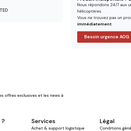
Nous répondons 24/7 aux u
STED
hélicoptères.
Vous ne trouvez pas un prod
immédiatement
.
Besoin urgence AOG
es offres exclusives et les news à
 ?
Services
Légal
Achat & support logistique
Conditions génér