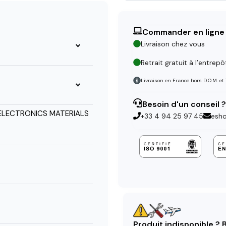
Commander en ligne
Livraison chez vous
Retrait gratuit à l’entrepô
Livraison en France hors D.O.M. et
Besoin d'un conseil ?
ELECTRONICS MATERIALS
+33 4 94 25 97 45
esh
Produit indisponible ?