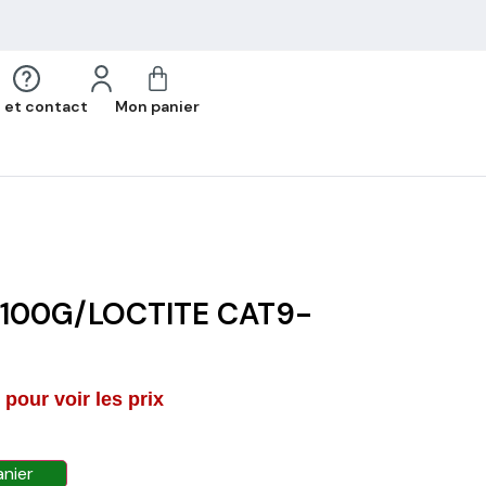
 et contact
Mon panier
-100G/LOCTITE CAT9-
pour voir les prix
anier