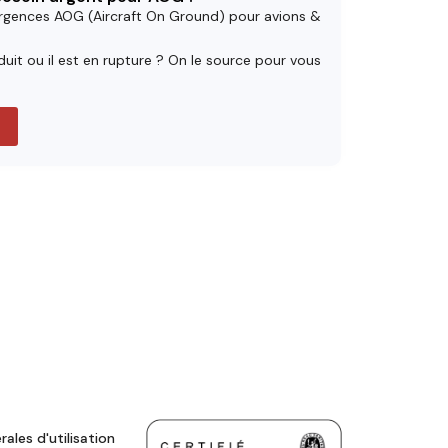
rgences AOG (Aircraft On Ground) pour avions &
uit ou il est en rupture ? On le source pour vous
ales d'utilisation