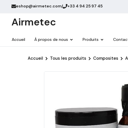
eshop@airmetec.com
+33 4 94 25 97 45
/
Airmetec
Accueil
À propos de nous
Produits
Contac
Accueil
Tous les produits
Composites
A