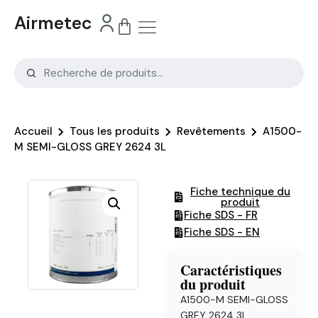
Airmetec
Accueil
Tous les produits
Revêtements
A1500-
M SEMI-GLOSS GREY 2624 3L
Fiche technique du
produit
Fiche SDS - FR
Fiche SDS - EN
Caractéristiques
du produit
A1500-M SEMI-GLOSS
GREY 2624 3L