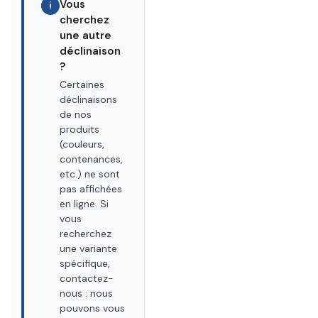
Vous
i
cherchez
une autre
déclinaison
?
Certaines
déclinaisons
de nos
produits
(couleurs,
contenances,
etc.) ne sont
pas affichées
en ligne. Si
vous
recherchez
une variante
spécifique,
contactez-
nous : nous
pouvons vous