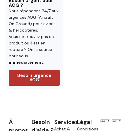
Besoin urgent pour
AOG ?
Nous répondons 24/7 aux
urgences AOG (Aircraft
On Ground) pour avions
& hélicoptères.
Vous ne trouvez pas un
produit ou il est en
rupture ? On le source
pour vous
immédiatement
.
Besoin urgence
AOG
À
Besoin
Services
Légal
propos
d'aide ?
Achat &
Conditions