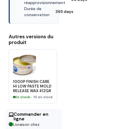
réapprovisionnement
Durée de
365 days
conservation
Autres versions du
produit
1000P FINISH CARE
HI LOW PASTE MOLD
RELEASE WAX 412GR
En stock
10 en stock
Commander en
ligne
Livraison chez