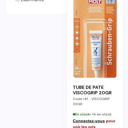
TUBE DE PATE
VISCOGRIP 20GR
Code réf. :
VISCOGRIP
20GR
En stock
• 14 en stock
Connectez-vous
pour
voir les prix