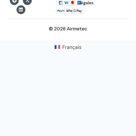
légales
© 2026 Airmetec
Français